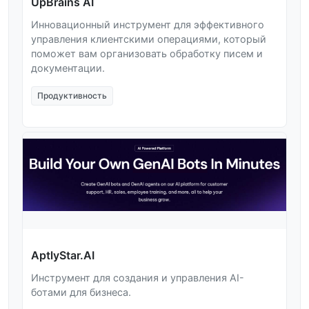
UpBrains AI
Инновационный инструмент для эффективного
управления клиентскими операциями, который
поможет вам организовать обработку писем и
документации.
Продуктивность
AptlyStar.AI
Инструмент для создания и управления AI-
ботами для бизнеса.