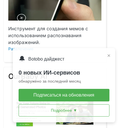
Инструмент для создания мемов с
использованием распознавания
изображений.
Развлечение
×
🔔
Botobo дайджест
0 новых ИИ-сервисов
OurBaby AI
обнаружено за последний месяц
Подписаться на обновления
Подробнее
▼