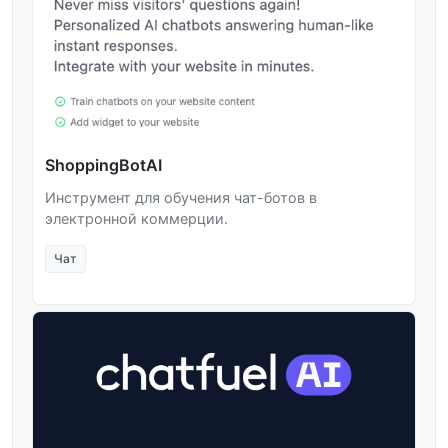
ShoppingBotAI
Инструмент для обучения чат-ботов в
электронной коммерции.
Чат