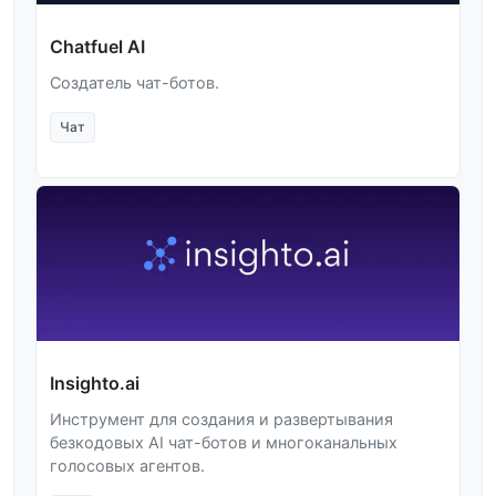
Chatfuel AI
Создатель чат-ботов.
Чат
Insighto.ai
Инструмент для создания и развертывания
безкодовых AI чат-ботов и многоканальных
голосовых агентов.