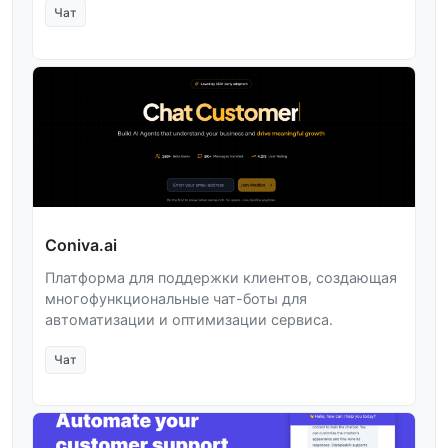
Чат
Coniva.ai
Платформа для поддержки клиентов, создающая
многофункциональные чат-боты для
автоматизации и оптимизации сервиса.
Чат