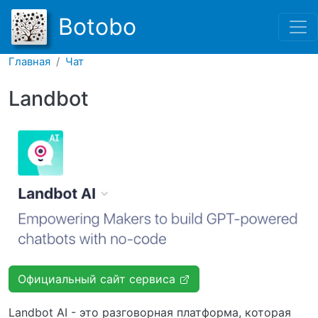
Перейти к основному соде
Botobo
Главная
Чат
Landbot
Официальный сайт сервиса
Landbot AI - это разговорная платформа, которая