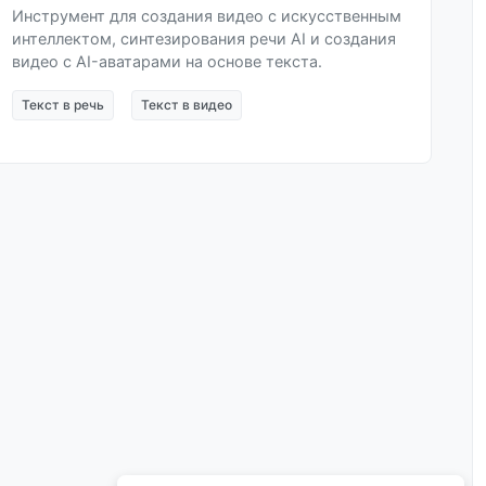
Инструмент для создания видео с искусственным
интеллектом, синтезирования речи AI и создания
видео с AI-аватарами на основе текста.
Текст в речь
Текст в видео