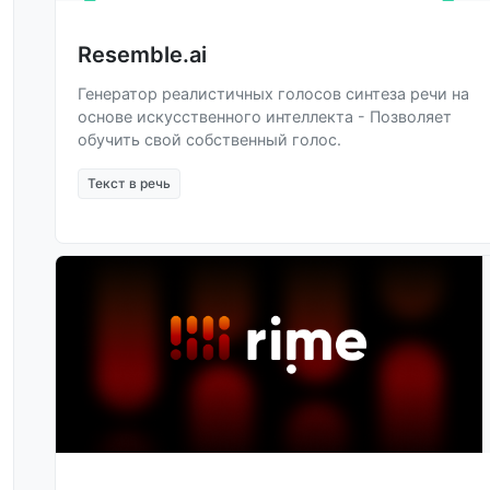
Resemble.ai
Генератор реалистичных голосов синтеза речи на
основе искусственного интеллекта - Позволяет
обучить свой собственный голос.
Текст в речь