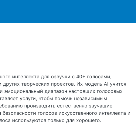
ржанию
ного интеллекта для озвучки с 40+ голосами,
 других творческих проектов. Их модель AI учится
 и эмоциональный диапазон настоящих голосовых
ставляет услуги, чтобы помочь независимым
ебованию производить естественно звучащие
и безопасности голосов искусственного интеллекта и
олоса используются только для хорошего.