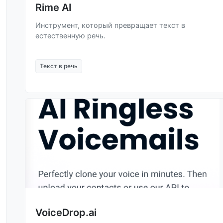
Rime AI
Инструмент, который превращает текст в
естественную речь.
Текст в речь
VoiceDrop.ai