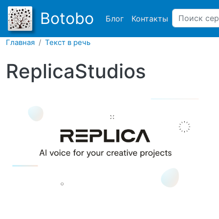
Main navigation
Botobo
Блог
Контакты
Главная
Текст в речь
ReplicaStudios