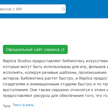
Перейти к основному соде
Официальный сайт сервиса
Replica Studios предоставляет библиотеку искусствен
которые могут быть использованы для игр, фильмов и
исполнять, копируя речевые шаблоны, произношение
актеров. Библиотека растет быстро, и Replica предо
создателям и анимационным студиям быстро и по тр
выступления. Они также серьезно относятся к этике 
предоставляют ресурсы для обеспечения того, что г
Текст в речь
Теги