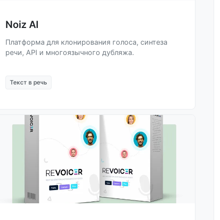
Noiz AI
Платформа для клонирования голоса, синтеза
речи, API и многоязычного дубляжа.
Текст в речь