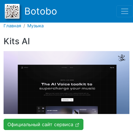
Перейти к основному соде
Botobo
Главная
Музыка
Kits AI
Официальный сайт сервиса