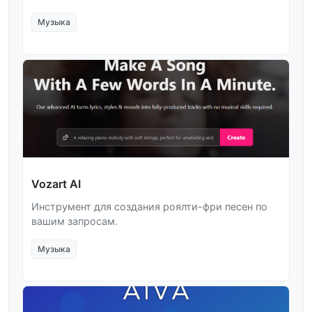
Музыка
Vozart AI
Инструмент для создания роялти-фри песен по
вашим запросам.
Музыка