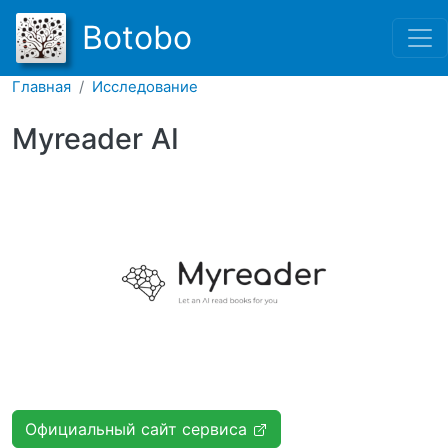
Перейти к основному соде
Botobo
Главная
Исследование
Myreader AI
Официальный сайт сервиса