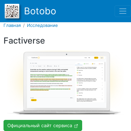
Перейти к основному соде
Botobo
Главная
Исследование
Factiverse
Официальный сайт сервиса