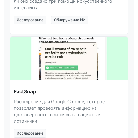
ли оно создано при помощи искусственного
интеллекта.
Исследование
Обнаружение ИИ
FactSnap
Расширение для Google Chrome, которое
позволяет проверять информацию на
достоверность, ссылаясь на надежные
источники.
Исследование