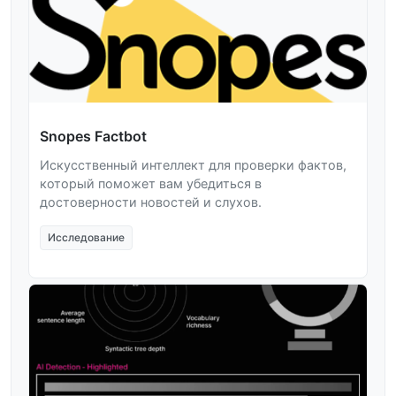
Snopes Factbot
Искусственный интеллект для проверки фактов,
который поможет вам убедиться в
достоверности новостей и слухов.
Исследование