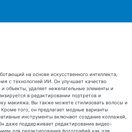
ржанию
аботающий на основе искусственного интеллекта,
ия с технологией ИИ. Он улучшает качество
 и объекты, удаляет нежелательные элементы и
лизируется в редактировании портретов и
йку макияжа. Вы также можете стилизовать волосы и
 Кроме того, он предлагает модные варианты
реативные инструменты включают создание коллажей,
 Он даже поддерживает редактирование видео-
нием для редактирования фотографий как для