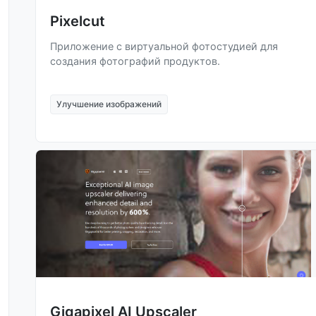
Pixelcut
Приложение с виртуальной фотостудией для
создания фотографий продуктов.
Улучшение изображений
Gigapixel AI Upscaler