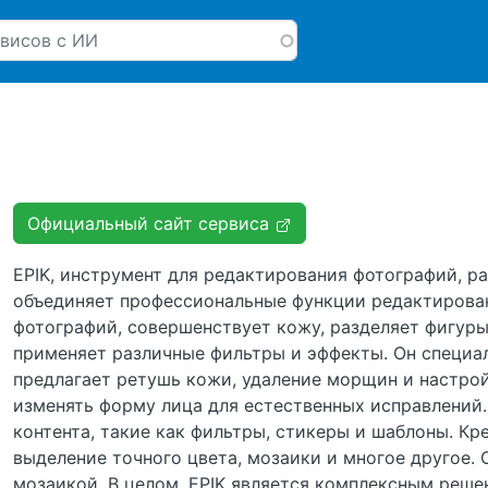
Перейти к основному соде
Официальный сайт сервиса
EPIK, инструмент для редактирования фотографий, р
объединяет профессиональные функции редактирован
фотографий, совершенствует кожу, разделяет фигуры
применяет различные фильтры и эффекты. Он специа
предлагает ретушь кожи, удаление морщин и настро
изменять форму лица для естественных исправлений.
контента, такие как фильтры, стикеры и шаблоны. К
выделение точного цвета, мозаики и многое другое.
мозаикой. В целом, EPIK является комплексным реше