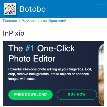
Перейти к основному соде
Botobo
Главная
Улучшение изображений
InPixio