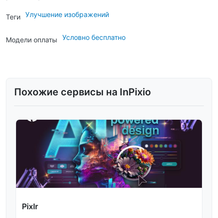
Улучшение изображений
Теги
Условно бесплатно
Модели оплаты
Похожие сервисы на InPixio
Pixlr