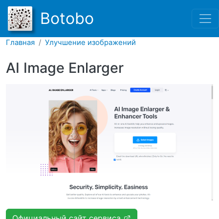
Перейти к основному соде
Botobo
Главная
Улучшение изображений
AI Image Enlarger
Официальный сайт сервиса