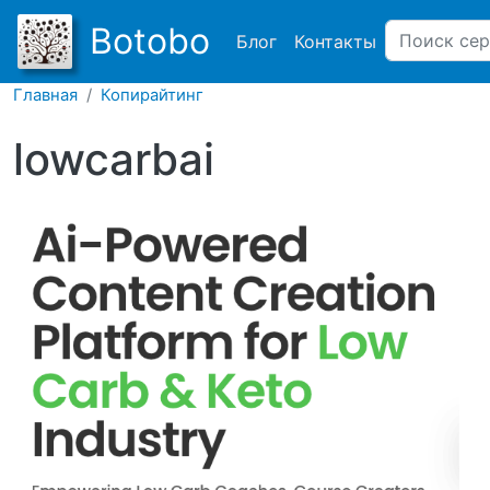
Main navigation
Botobo
Блог
Контакты
Главная
Копирайтинг
lowcarbai