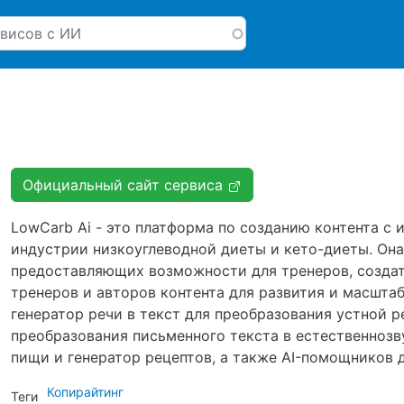
Перейти к основному соде
Официальный сайт сервиса
LowCarb Ai - это платформа по созданию контента с 
индустрии низкоуглеводной диеты и кето-диеты. Она
предоставляющих возможности для тренеров, создате
тренеров и авторов контента для развития и масшта
генератор речи в текст для преобразования устной р
преобразования письменного текста в естественноз
пищи и генератор рецептов, а также AI-помощников
Копирайтинг
Теги