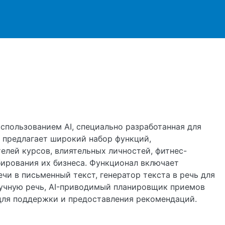
ржанию
использованием AI, специально разработанная для
 предлагает широкий набор функций,
лей курсов, влиятельных личностей, фитнес-
бирования их бизнеса. Функционал включает
ечи в письменный текст, генератор текста в речь для
вучную речь, AI-приводимый планировщик приемов
 для поддержки и предоставления рекомендаций.