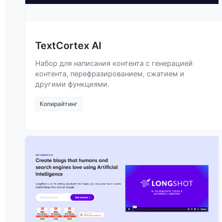
TextCortex AI
Набор для написания контента с генерацией
контента, перефразированием, сжатием и
другими функциями.
Копирайтинг