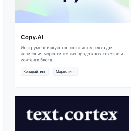
Copy.AI
Инструмент искусственного интеллекта для
написания маркетинговых продажных текстов и
контента блога.
Копирайтинг
Маркетинг