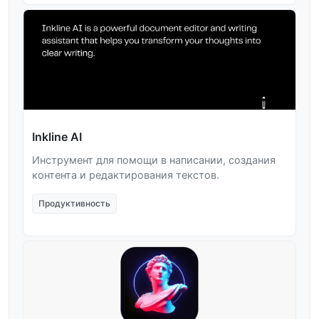
Inkline AI
Инструмент для помощи в написании, создания
контента и редактирования текстов.
Продуктивность