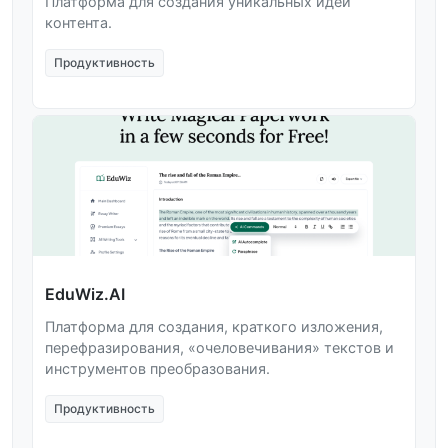
Платформа для создания уникальных идей
контента.
Продуктивность
EduWiz.AI
Платформа для создания, краткого изложения,
перефразирования, «очеловечивания» текстов и
инструментов преобразования.
Продуктивность