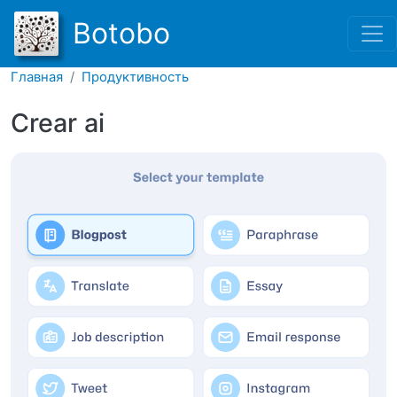
Перейти к основному соде
Botobo
Главная
Продуктивность
Crear ai