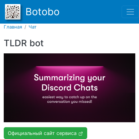
Перейти к основному соде
Botobo
Главная
Чат
TLDR bot
Официальный сайт сервиса