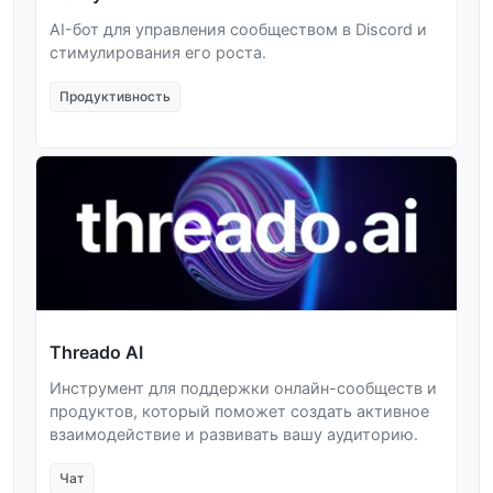
AI-бот для управления сообществом в Discord и
стимулирования его роста.
Продуктивность
Threado AI
Инструмент для поддержки онлайн-сообществ и
продуктов, который поможет создать активное
взаимодействие и развивать вашу аудиторию.
Чат