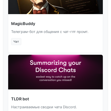
MagicBuddy
Телеграм-бот для общения с чат-гпт промт.
Чат
TLDR bot
Настраиваемые сводки чата Discord.