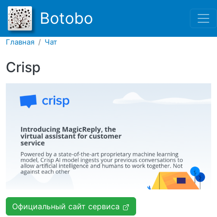
Перейти к основному соде
Botobo
Главная
Чат
Crisp
Официальный сайт сервиса