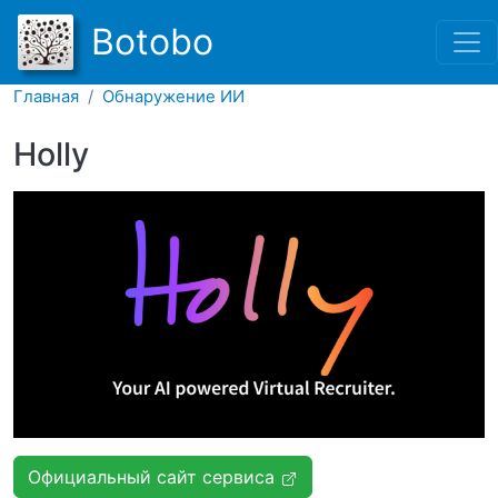
Перейти к основному соде
Botobo
Главная
Обнаружение ИИ
Holly
Официальный сайт сервиса