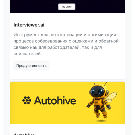
Interviewer.ai
Инструмент для автоматизации и оптимизации
процесса собеседования с оценками и обратной
связью как для работодателей, так и для
соискателей.
Продуктивность