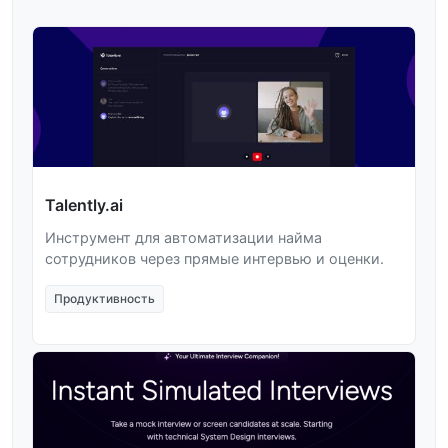
Talently.ai
Инструмент для автоматизации найма
сотрудников через прямые интервью и оценки.
Продуктивность