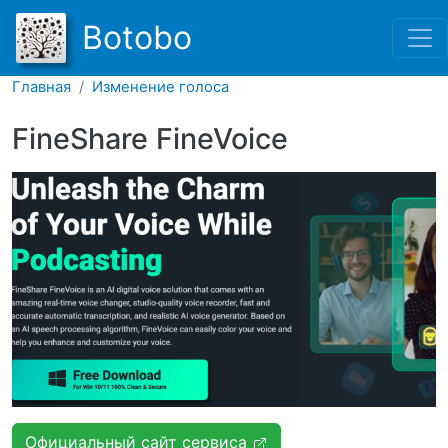
Перейти к основному соде
Botobo
Главная
Изменение голоса
FineShare FineVoice
Официальный сайт сервиса