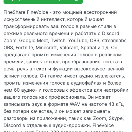
FineShare FineVoice - это мощный всесторонний
искусственный интеллект, который может
трансформировать ваш голос в разные стили в
режиме реального времени и работать с Discord,
Zoom, Google Meet, Twitch, YouTube, OBS, streamlabs
OBS, Fortnite, Minecraft, Valorant, Spatial и т.д. Он
предлагает промты изменения голоса в реальном
времени, запись голоса, преобразование текста в
речь, речь в текст и функции высококачественной
записи голоса. Он также имеет аудио-извлекатель,
промты изменения голоса в аудиофайлах и более
чем 60 аудио- и голосовых эффектов для настройки
вашего голоса как профессионала. Он может
записывать звук в формате WAV на частоте 48 кГц
без потери качества, и он может записывать
разговоры из приложений, таких как Zoom, Skype,
Discord в отдельные аудио-дорожки. FineVoice