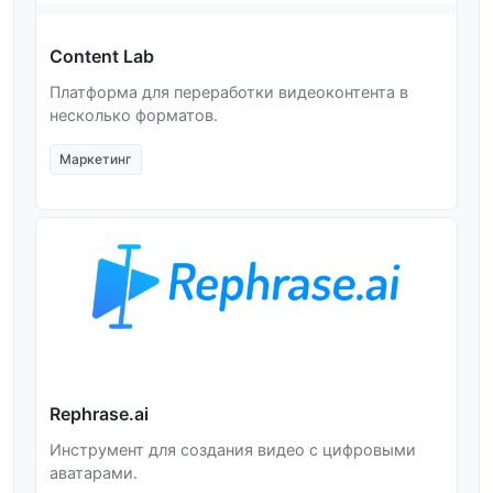
Content Lab
Платформа для переработки видеоконтента в
несколько форматов.
Маркетинг
Rephrase.ai
Инструмент для создания видео с цифровыми
аватарами.