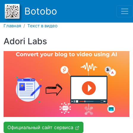
Перейти к основному соде
Botobo
Главная
Текст в видео
Adori Labs
Официальный сайт сервиса