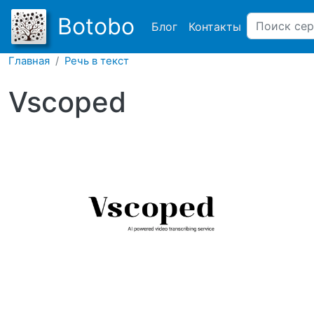
Main navigation
Botobo
Блог
Контакты
Главная
Речь в текст
Vscoped