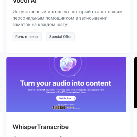
Vocol AI
Искусственный интеллект, который станет вашим
персональным помощником в записывании
заметок на каждом шагу!
Речь в текст
Special Offer
WhisperTranscribe