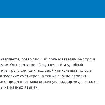
ржанию
 интеллекта, позволяющий пользователям быстро и
мое. Он предлагает безупречный и удобный
тиль транскрипции под свой уникальный голос и
 жестких субтитров, а также гибкие варианты
oped предлагает многоязычную поддержку, позволяя
ы на разных языках.