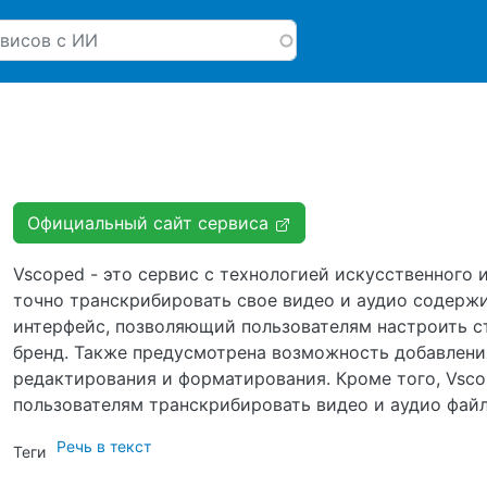
Перейти к основному соде
Официальный сайт сервиса
Vscoped - это сервис с технологией искусственного
точно транскрибировать свое видео и аудио содержи
интерфейс, позволяющий пользователям настроить с
бренд. Также предусмотрена возможность добавления
редактирования и форматирования. Кроме того, Vsc
пользователям транскрибировать видео и аудио файл
Речь в текст
Теги