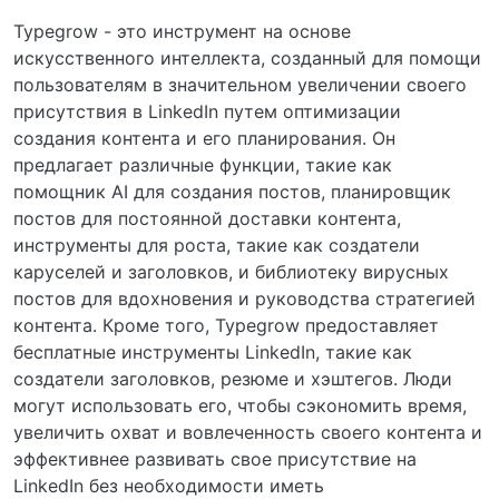
Typegrow - это инструмент на основе
искусственного интеллекта, созданный для помощи
пользователям в значительном увеличении своего
присутствия в LinkedIn путем оптимизации
создания контента и его планирования. Он
предлагает различные функции, такие как
помощник AI для создания постов, планировщик
постов для постоянной доставки контента,
инструменты для роста, такие как создатели
каруселей и заголовков, и библиотеку вирусных
постов для вдохновения и руководства стратегией
контента. Кроме того, Typegrow предоставляет
бесплатные инструменты LinkedIn, такие как
создатели заголовков, резюме и хэштегов. Люди
могут использовать его, чтобы сэкономить время,
увеличить охват и вовлеченность своего контента и
эффективнее развивать свое присутствие на
LinkedIn без необходимости иметь