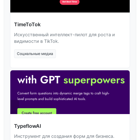
TimeToTok
Искусственный интеллект-пилот для роста и
видимости в TikTok.
Социальные медиа
TypeflowAI
Инструмент для создания форм для бизнеса.