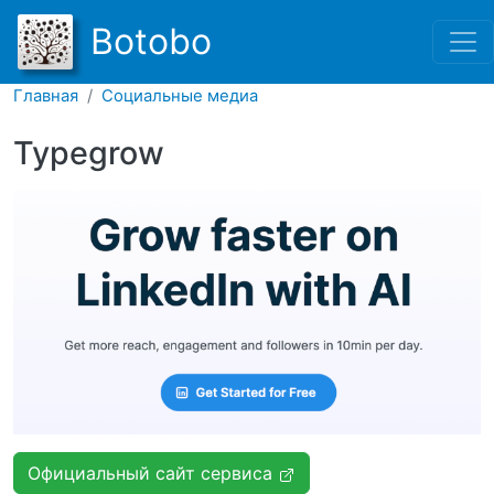
Перейти к основному соде
Botobo
Главная
Социальные медиа
Typegrow
Официальный сайт сервиса