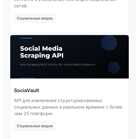
сетей.
Социальные медиа
SociaVault
API для извлечения структурированных
социальных данных в реальном времени с более
чем 25 платформ.
Социальные медиа