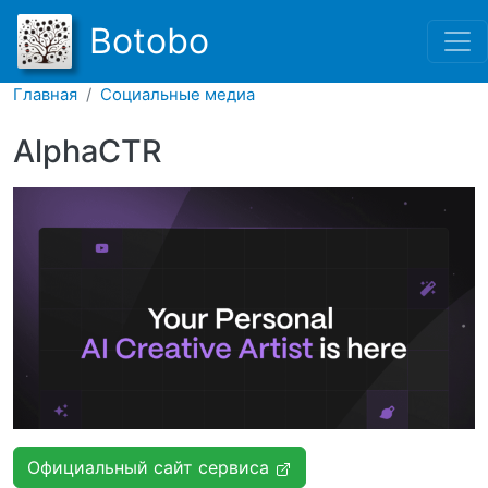
Перейти к основному соде
Botobo
Главная
Социальные медиа
AlphaCTR
Официальный сайт сервиса