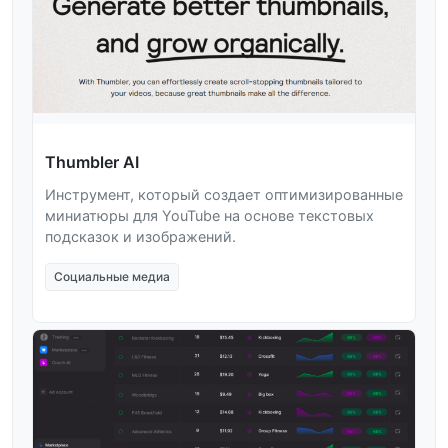
Thumbler AI
Инструмент, который создает оптимизированные
миниатюры для YouTube на основе текстовых
подсказок и изображений.
Социальные медиа