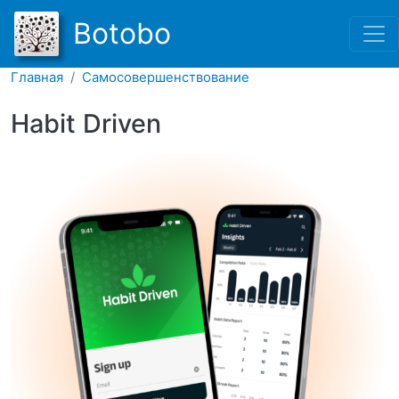
Перейти к основному соде
Botobo
Главная
Самосовершенствование
Habit Driven