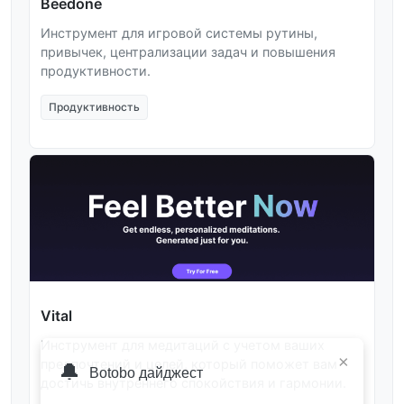
Beedone
Инструмент для игровой системы рутины,
привычек, централизации задач и повышения
продуктивности.
Продуктивность
Vital
Инструмент для медитаций с учетом ваших
×
предпочтений и целей, который поможет вам
🔔
Botobo дайджест
достичь внутреннего спокойствия и гармонии.