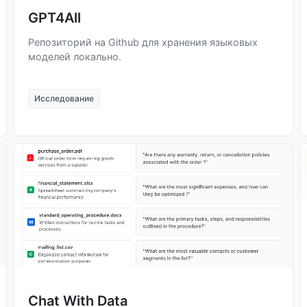
GPT4All
Репозиторий на Github для хранения языковых
моделей локально.
Исследование
Chat With Data