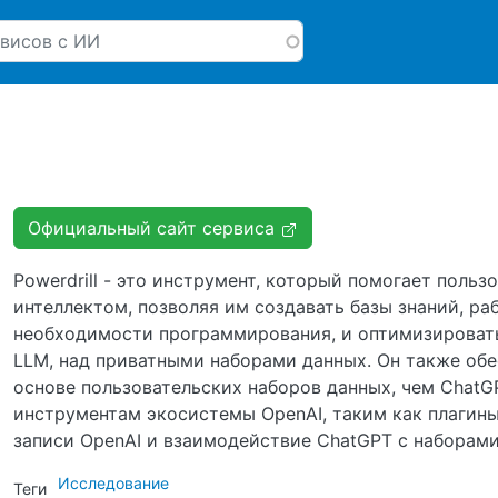
Перейти к основному соде
Официальный сайт сервиса
Powerdrill - это инструмент, который помогает поль
интеллектом, позволяя им создавать базы знаний, ра
необходимости программирования, и оптимизировать
LLM, над приватными наборами данных. Он также обе
основе пользовательских наборов данных, чем ChatGP
инструментам экосистемы OpenAI, таким как плагины
записи OpenAI и взаимодействие ChatGPT с наборами
Исследование
Теги