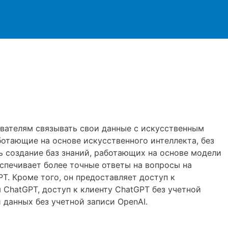
ржанию
зователям связывать свои данные с искусственным
ботающие на основе искусственного интеллекта, без
 создание баз знаний, работающих на основе модели
спечивает более точные ответы на вопросы на
T. Кроме того, он предоставляет доступ к
 ChatGPT, доступ к клиенту ChatGPT без учетной
 данных без учетной записи OpenAI.