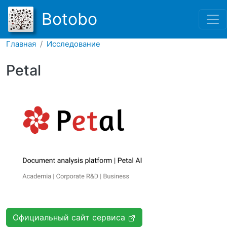
Перейти к основному соде
Botobo
Главная
Исследование
Petal
Официальный сайт сервиса