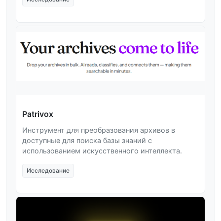
Patrivox
Инструмент для преобразования архивов в
доступные для поиска базы знаний с
использованием искусственного интеллекта.
Исследование