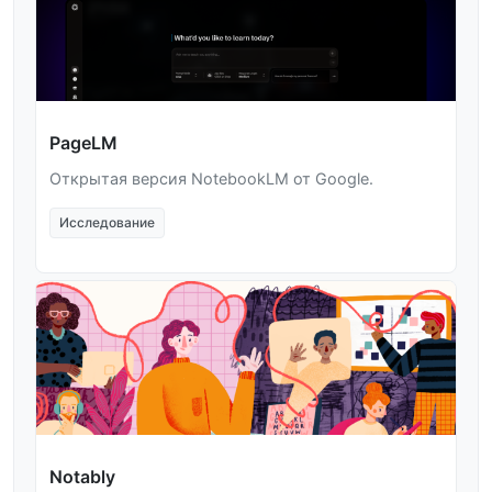
PageLM
Открытая версия NotebookLM от Google.
Исследование
Notably