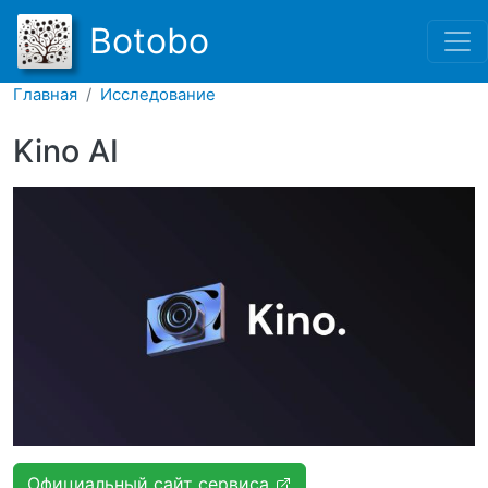
Перейти к основному соде
Botobo
Главная
Исследование
Kino AI
Официальный сайт сервиса