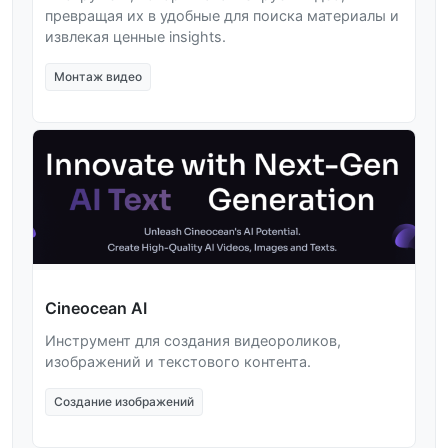
превращая их в удобные для поиска материалы и
извлекая ценные insights.
Монтаж видео
Cineocean AI
Инструмент для создания видеороликов,
изображений и текстового контента.
Создание изображений