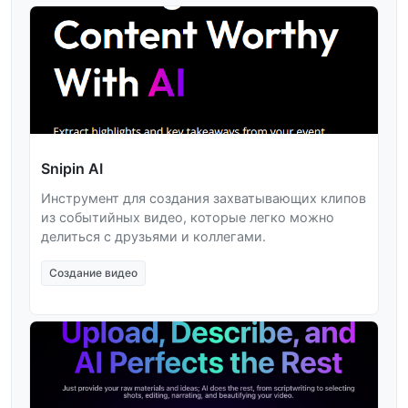
Snipin AI
Инструмент для создания захватывающих клипов
из событийных видео, которые легко можно
делиться с друзьями и коллегами.
Создание видео