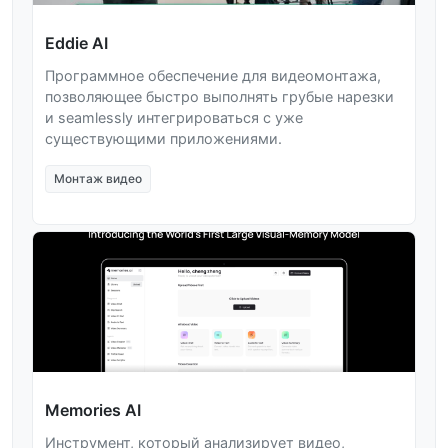
Eddie AI
Программное обеспечение для видеомонтажа,
позволяющее быстро выполнять грубые нарезки
и seamlessly интегрироваться с уже
существующими приложениями.
Монтаж видео
Memories AI
Инструмент, который анализирует видео,