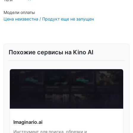
Модели оплаты
Цена неизвестна / Продукт еще не запущен
Похожие сервисы на Kino AI
Imaginario.ai
Инструмент для поиска, обрезки и