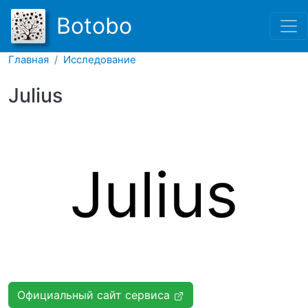
Перейти к основному соде
Botobo
Главная
Исследование
Julius
Официальный сайт сервиса