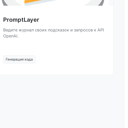
PromptLayer
Ведите журнал своих подсказок и запросов к API
OpenAI.
Генерация кода