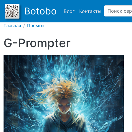
Main navigation
Botobo
Блог
Контакты
Главная
Промты
G-Prompter