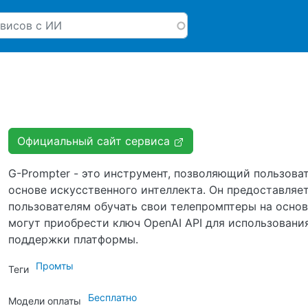
Перейти к основному соде
Официальный сайт сервиса
G-Prompter - это инструмент, позволяющий пользова
основе искусственного интеллекта. Он предоставляе
пользователям обучать свои телепромптеры на основ
могут приобрести ключ OpenAI API для использован
поддержки платформы.
Промты
Теги
Бесплатно
Модели оплаты