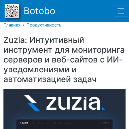
Перейти к основному соде
Botobo
Главная
Продуктивность
Zuzia: Интуитивный
инструмент для мониторинга
серверов и веб-сайтов с ИИ-
уведомлениями и
автоматизацией задач