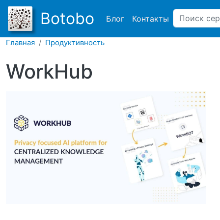
Main navigation
Botobo
Блог
Контакты
Главная
Продуктивность
WorkHub