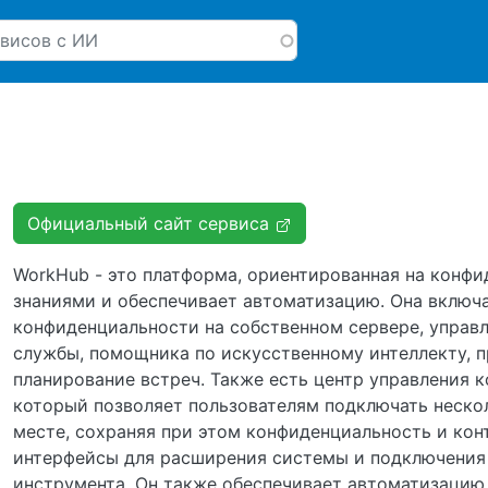
Перейти к основному соде
Официальный сайт сервиса
WorkHub - это платформа, ориентированная на конфи
знаниями и обеспечивает автоматизацию. Она включа
конфиденциальности на собственном сервере, управл
службы, помощника по искусственному интеллекту, п
планирование встреч. Также есть центр управления к
который позволяет пользователям подключать нескол
месте, сохраняя при этом конфиденциальность и конт
интерфейсы для расширения системы и подключения M
инструмента. Он также обеспечивает автоматизацию