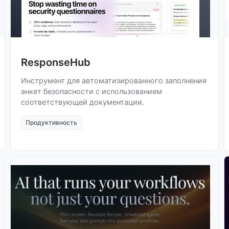
ResponseHub
Инструмент для автоматизированного заполнения
анкет безопасности с использованием
соответствующей документации.
Продуктивность