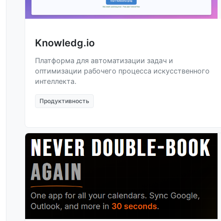
Knowledg.io
Платформа для автоматизации задач и
оптимизации рабочего процесса искусственного
интеллекта.
Продуктивность