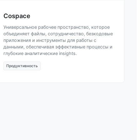
Cospace
Универсальное рабочее пространство, которое
объединяет файлы, сотрудничество, безкодовые
приложения и инструменты для работы с
данными, обеспечивая эффективные процессы и
глубокие аналитические insights.
Продуктивность