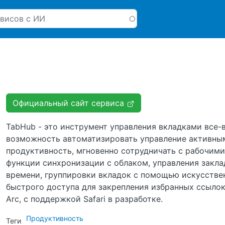
Перейти к основному соде
Официальный сайт сервиса
TabHub - это инструмент управления вкладками все-
возможность автоматизировать управление активным
продуктивность, мгновенно сотрудничать с рабочими
функции синхронизации с облаком, управления закла
времени, группировки вкладок с помощью искусствен
быстрого доступа для закрепления избранных ссылок
Arc, с поддержкой Safari в разработке.
Продуктивность
Теги