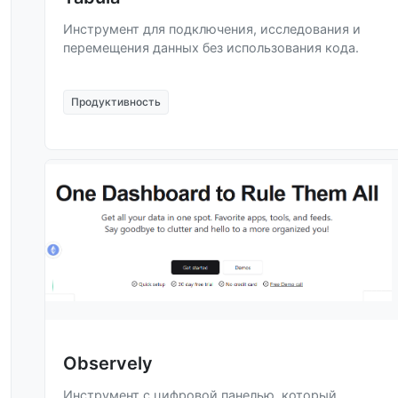
Инструмент для подключения, исследования и
перемещения данных без использования кода.
Продуктивность
Observely
Инструмент с цифровой панелью, который