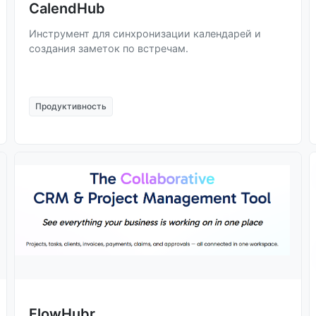
CalendHub
Инструмент для синхронизации календарей и
создания заметок по встречам.
Продуктивность
FlowHubr