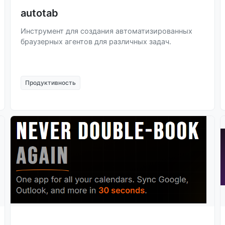
autotab
Инструмент для создания автоматизированных
браузерных агентов для различных задач.
Продуктивность