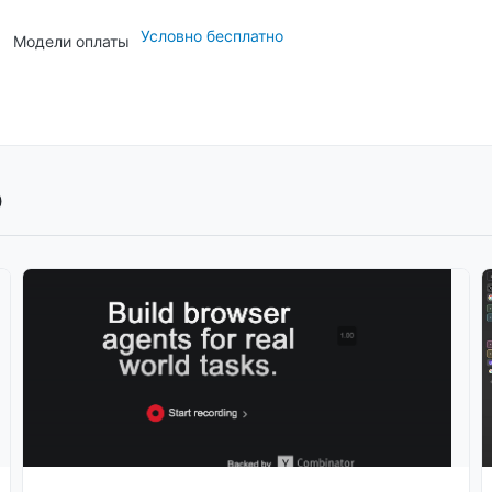
Условно бесплатно
Модели оплаты
b