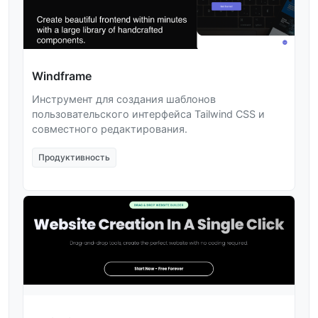
Windframe
Инструмент для создания шаблонов
пользовательского интерфейса Tailwind CSS и
совместного редактирования.
Продуктивность