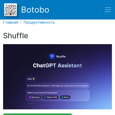
Перейти к основному соде
Botobo
Главная
Продуктивность
Shuffle