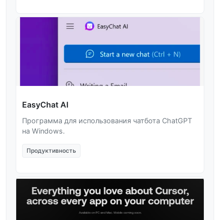
EasyChat AI
Программа для использования чатбота ChatGPT
на Windows.
Продуктивность