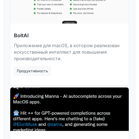
BoltAI
Приложение для macOS, в котором реализован
искусственный интеллект для повышения
производительности.
Продуктивность