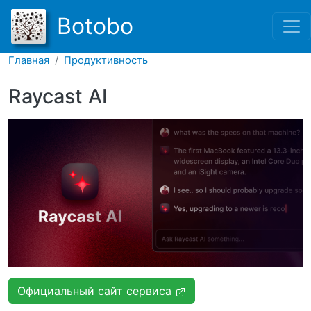
Перейти к основному соде
Botobo
Главная
Продуктивность
Raycast AI
Официальный сайт сервиса