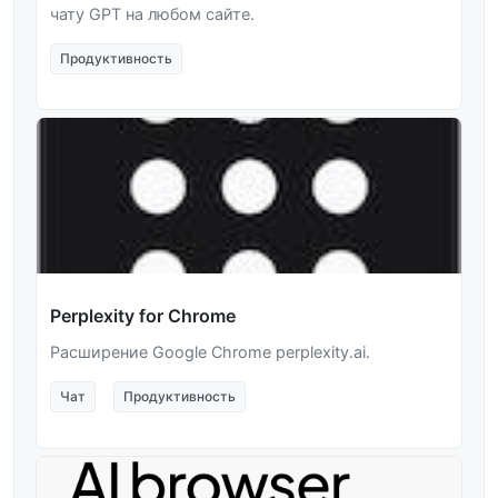
чату GPT на любом сайте.
Продуктивность
Perplexity for Chrome
Расширение Google Chrome perplexity.ai.
Чат
Продуктивность