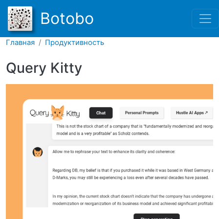
Перейти к основному соде
Botobo
Главная
Продуктивность
Query Kitty