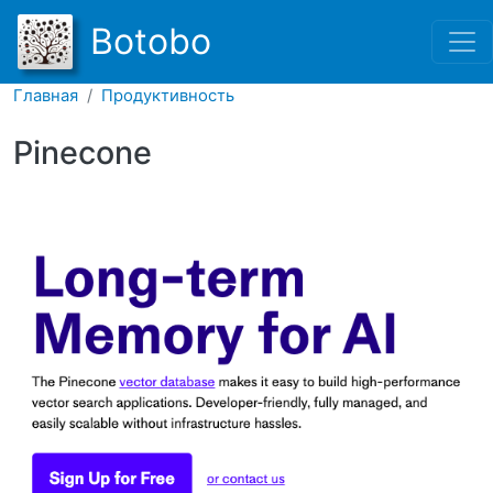
Перейти к основному соде
Botobo
Главная
Продуктивность
Pinecone