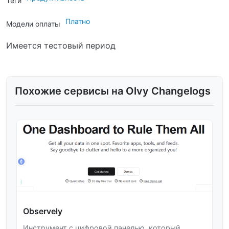
Теги
Платно
Модели оплаты
Имеется тестовый период
Похожие сервисы на Olvy Changelogs
Observely
Инструмент с цифровой панелью, который