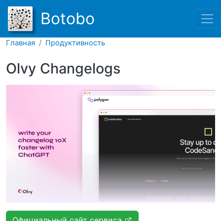
Перейти к основному соде
Botobo
Главная
Продуктивность
Olvy Changelogs
Официальный сайт сервиса