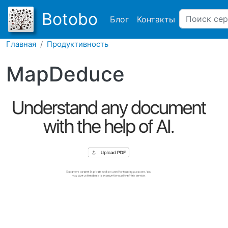
Main navigation
Botobo
Блог
Контакты
Главная
Продуктивность
MapDeduce