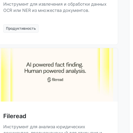
Инструмент для извлечения и обработки данных
OCR или NER из множества документов.
Продуктивность
Fileread
Инструмент для анализа юридических
документов, предназначенный для открытия и