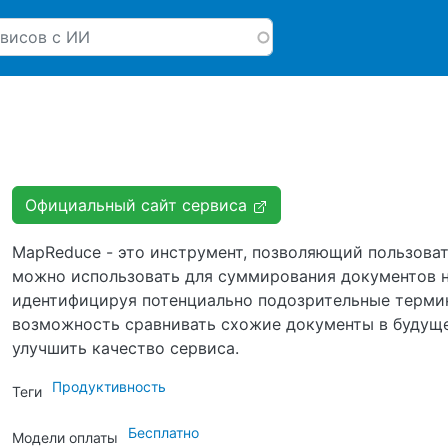
Перейти к основному соде
Официальный сайт сервиса
MapReduce - это инструмент, позволяющий пользова
можно использовать для суммирования документов н
идентифицируя потенциально подозрительные термины
возможность сравнивать схожие документы в будуще
улучшить качество сервиса.
Продуктивность
Теги
Бесплатно
Модели оплаты