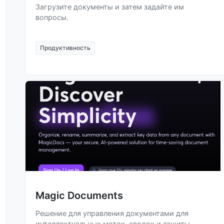
Загрузите документы и затем задайте им
вопросы.
Продуктивность
Magic Documents
Решение для управления документами для
интеллектуальных меток, сводок и защиты