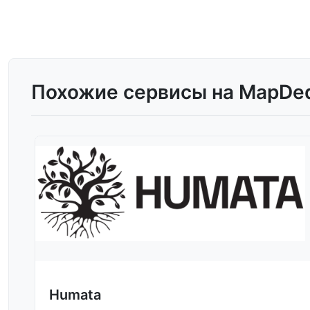
Похожие сервисы на MapDe
Humata