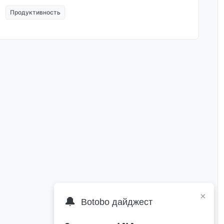
Продуктивность
×
🔔
Botobo дайджест