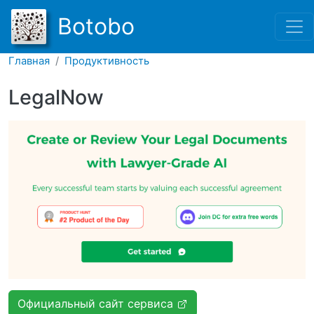
Перейти к основному соде
Botobo
Главная
Продуктивность
LegalNow
Официальный сайт сервиса