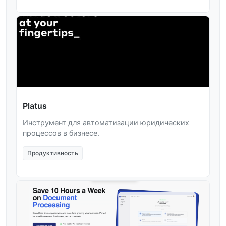
Platus
Инструмент для автоматизации юридических
процессов в бизнесе.
Продуктивность