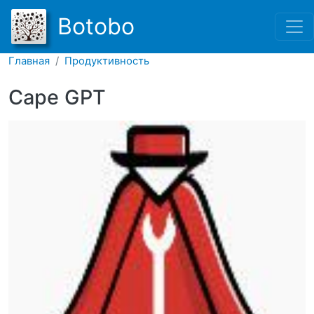
Перейти к основному соде
Botobo
Главная
Продуктивность
Cape GPT