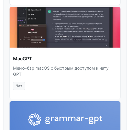
MacGPT
Меню-бар macOS с быстрым доступом к чату
GPT.
Чат