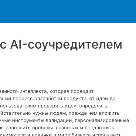
ржанию
 с AI-соучредителем
венного интеллекта, которая проводит
ный процесс разработки продукта, от идеи до
т пользователям проверять идеи, определять
ействительно нужны людям, прежде чем вложить
умные инструменты валидации, персонализированные
бы заполнить пробелы в навыках и предложить
иниматели и новички в мире бизнеса используют