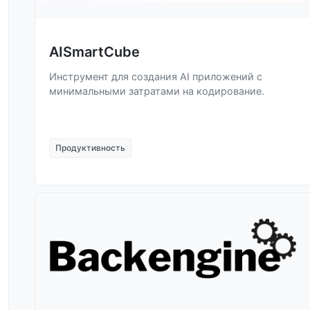
AISmartCube
Инструмент для создания AI приложений с
минимальными затратами на кодирование.
Продуктивность