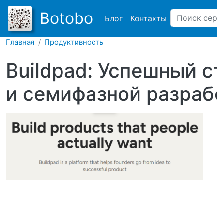
Main navigation
Botobo
Блог
Контакты
Главная
Продуктивность
Buildpad: Успешный 
и семифазной разраб