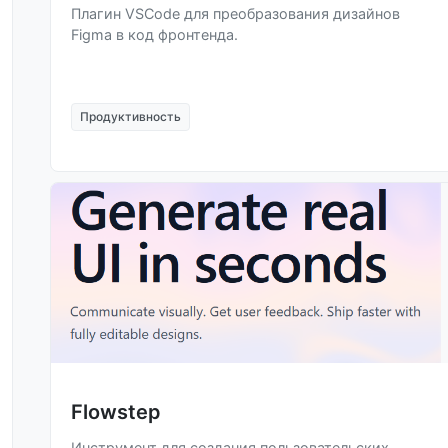
Плагин VSCode для преобразования дизайнов
Figma в код фронтенда.
Продуктивность
Flowstep
Инструмент для создания пользовательских