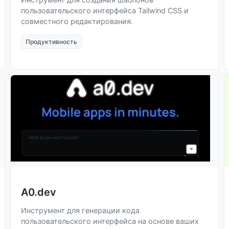
пользовательского интерфейса Tailwind CSS и
совместного редактирования.
Продуктивность
A0.dev
Инструмент для генерации кода
пользовательского интерфейса на основе ваших