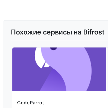
Похожие сервисы на Bifrost
CodeParrot