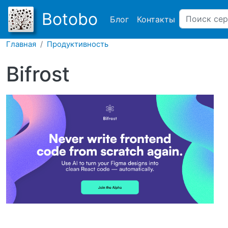
Main navigation
Botobo
Блог
Контакты
Главная
Продуктивность
Bifrost