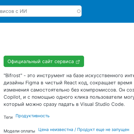
Перейти к основному соде
Официальный сайт сервиса
"Bifrost" - это инструмент на базе искусственного и
дизайны Figma в чистый React код, сокращает время
изменения самостоятельно без компромиссов. Он соз
Copilot, и с помощью одного клика пользователи мог
который можно сразу падать в Visual Studio Code.
Продуктивность
Теги
Цена неизвестна / Продукт еще не запущен
Модели оплаты