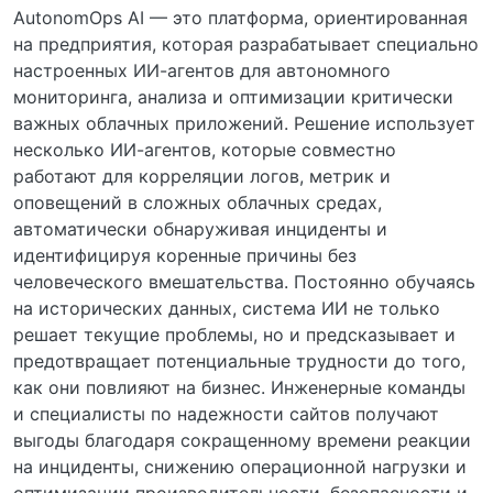
AutonomOps AI — это платформа, ориентированная
на предприятия, которая разрабатывает специально
настроенных ИИ-агентов для автономного
мониторинга, анализа и оптимизации критически
важных облачных приложений. Решение использует
несколько ИИ-агентов, которые совместно
работают для корреляции логов, метрик и
оповещений в сложных облачных средах,
автоматически обнаруживая инциденты и
идентифицируя коренные причины без
человеческого вмешательства. Постоянно обучаясь
на исторических данных, система ИИ не только
решает текущие проблемы, но и предсказывает и
предотвращает потенциальные трудности до того,
как они повлияют на бизнес. Инженерные команды
и специалисты по надежности сайтов получают
выгоды благодаря сокращенному времени реакции
на инциденты, снижению операционной нагрузки и
оптимизации производительности, безопасности и