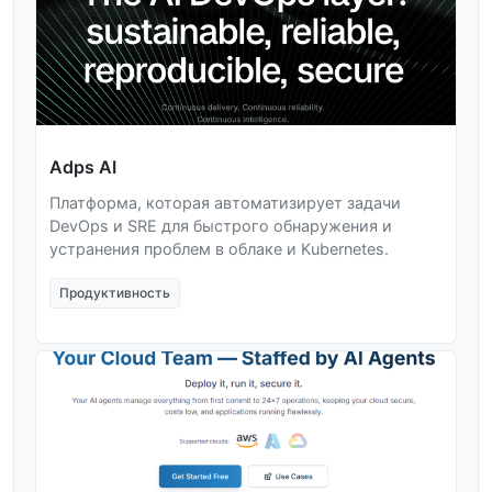
Adps AI
Платформа, которая автоматизирует задачи
DevOps и SRE для быстрого обнаружения и
устранения проблем в облаке и Kubernetes.
Продуктивность