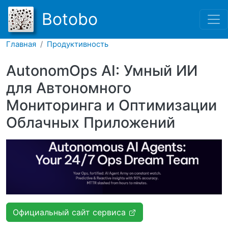
Перейти к основному соде
Botobo
Главная
Продуктивность
AutonomOps AI: Умный ИИ
для Автономного
Мониторинга и Оптимизации
Облачных Приложений
Официальный сайт сервиса