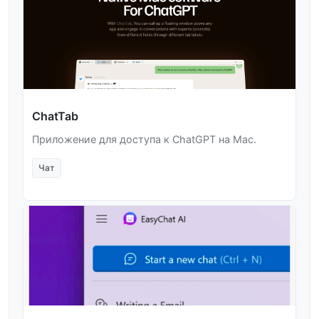
ChatTab
Приложение для доступа к ChatGPT на Mac.
Чат