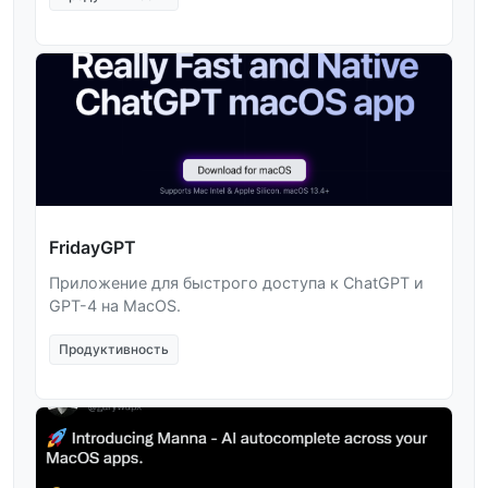
FridayGPT
Приложение для быстрого доступа к ChatGPT и
GPT-4 на MacOS.
Продуктивность