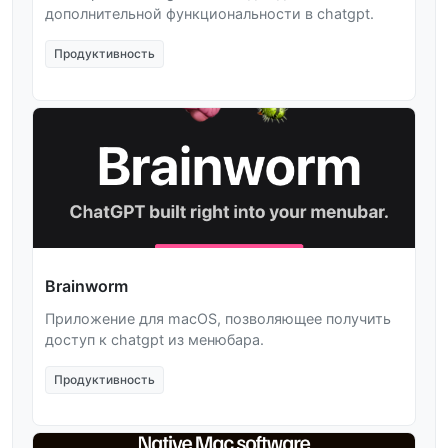
дополнительной функциональности в chatgpt.
Продуктивность
Brainworm
Приложение для macOS, позволяющее получить
доступ к chatgpt из менюбара.
Продуктивность