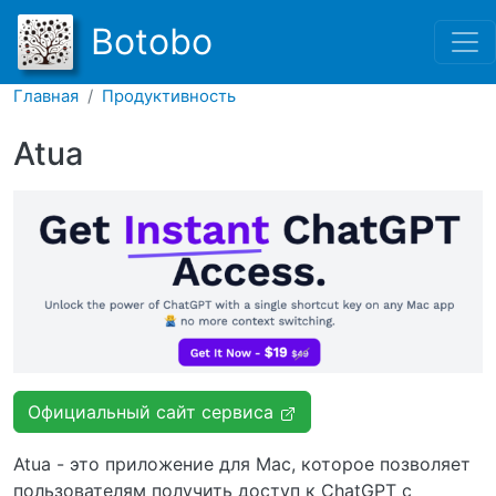
Перейти к основному соде
Botobo
Главная
Продуктивность
Atua
Официальный сайт сервиса
Atua - это приложение для Mac, которое позволяет
пользователям получить доступ к ChatGPT с