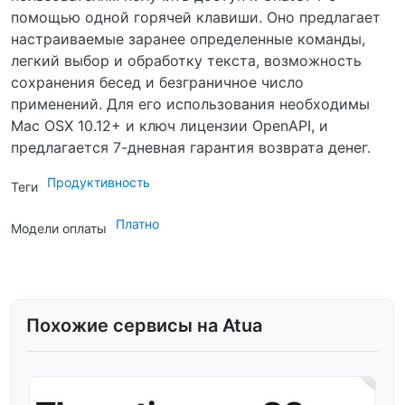
помощью одной горячей клавиши. Оно предлагает
настраиваемые заранее определенные команды,
легкий выбор и обработку текста, возможность
сохранения бесед и безграничное число
применений. Для его использования необходимы
Mac OSX 10.12+ и ключ лицензии OpenAPI, и
предлагается 7-дневная гарантия возврата денег.
Продуктивность
Теги
Платно
Модели оплаты
Похожие сервисы на Atua