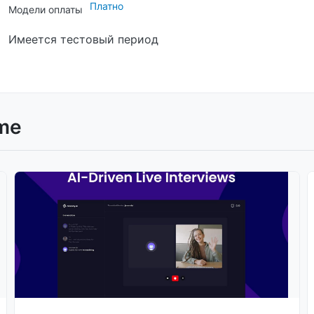
Платно
Модели оплаты
Имеется тестовый период
me