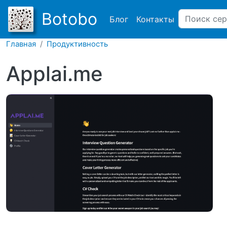
Main navigation
Botobo
Блог
Контакты
Главная
Продуктивность
Applai.me