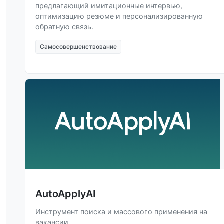
предлагающий имитационные интервью,
оптимизацию резюме и персонализированную
обратную связь.
Самосовершенствование
AutoApplyAI
Инструмент поиска и массового применения на
вакансии.