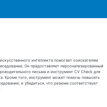
ржанию
е искусственного интеллекта помогает соискателям
беседование. Он предоставляет персонализированный
проводительного письма и инструмент CV Check для
а. Кроме того, инструмент может помочь повысить
седование, и убедиться, что резюме соответствует
.