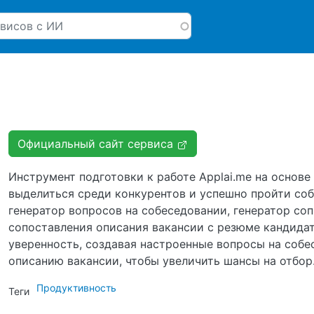
Перейти к основному соде
Официальный сайт сервиса
Инструмент подготовки к работе Applai.me на основ
выделиться среди конкурентов и успешно пройти со
генератор вопросов на собеседовании, генератор со
сопоставления описания вакансии с резюме кандидат
уверенность, создавая настроенные вопросы на собе
описанию вакансии, чтобы увеличить шансы на отбор
Продуктивность
Теги