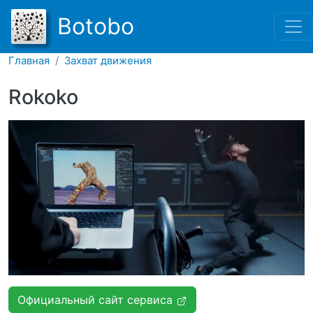
Перейти к основному соде
Botobo
Главная
Захват движения
Rokoko
Официальный сайт сервиса