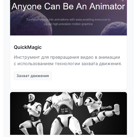
QuickMagic
Инструмент для превращения видео в анимации
с использованием технологии захвата движения.
Захват движения