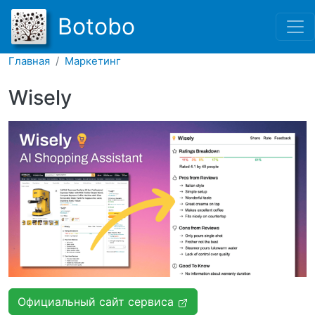
Перейти к основному соде
Botobo
Главная
Маркетинг
Wisely
Официальный сайт сервиса