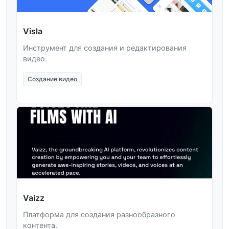
Visla
Инструмент для создания и редактирования
видео.
Создание видео
Vaizz
Платформа для создания разнообразного
контента.