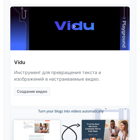
Vidu
Инструмент для превращения текста и
изображений в настраиваемые видео.
Создание видео