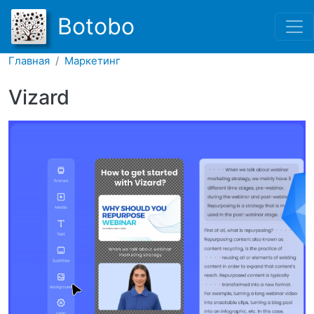
Перейти к основному соде
Botobo
Главная
Маркетинг
Vizard