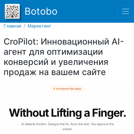
Перейти к основному соде
Botobo
Главная
Маркетинг
CroPilot: Инновационный AI-
агент для оптимизации
конверсий и увеличения
продаж на вашем сайте