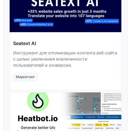
Seatext AI
Инструмент для оптимизации контента веб-сайта
с целью увеличения вовлеченности
пользователей и конверсии.
Маркетинг