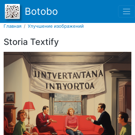
Перейти к основному соде
Botobo
Главная
Улучшение изображений
Storia Textify