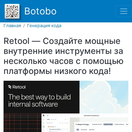
Перейти к основному соде
Botobo
Главная
Генерация кода
Retool — Создайте мощные
внутренние инструменты за
несколько часов с помощью
платформы низкого кода!