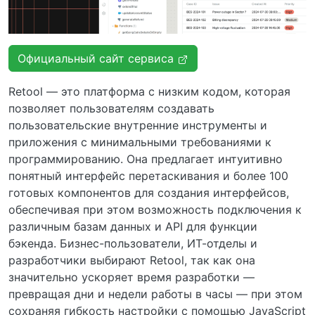
Официальный сайт сервиса
Retool — это платформа с низким кодом, которая
позволяет пользователям создавать
пользовательские внутренние инструменты и
приложения с минимальными требованиями к
программированию. Она предлагает интуитивно
понятный интерфейс перетаскивания и более 100
готовых компонентов для создания интерфейсов,
обеспечивая при этом возможность подключения к
различным базам данных и API для функции
бэкенда. Бизнес-пользователи, ИТ-отделы и
разработчики выбирают Retool, так как она
значительно ускоряет время разработки —
превращая дни и недели работы в часы — при этом
сохраняя гибкость настройки с помощью JavaScript