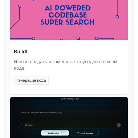
Buildt
Найти, создать и заменить что угодно в вашем
коде.
Генерация кода