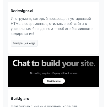
Redesignr.ai
Инструмент, который превращает устаревший
HTML в современные, стильные веб-сайты с
уникальным брендингом — всё это без лишнего
кодирования!
Генерация кода
Buildglare
Платформа с низким уровнем кода для